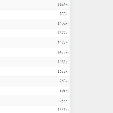
1124k
933k
1402k
1522k
1477k
1499k
1481k
1688k
968k
909k
877k
1551k