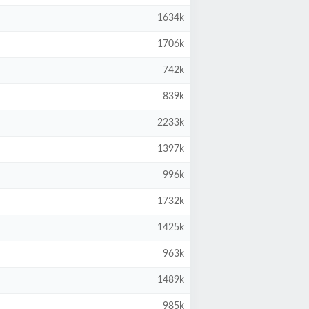
1634k
1706k
742k
839k
2233k
1397k
996k
1732k
1425k
963k
1489k
985k