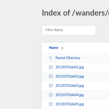
Index of /wanders
Name
Parent Directory
20120703de01.jpg
20120703de02.jpg
20120703de03.jpg
20120703de04.jpg
20120703de05.jpg