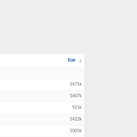
Size
1471k
1407k
925k
1422k
1005k