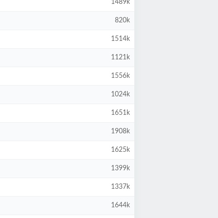
1489k
820k
1514k
1121k
1556k
1024k
1651k
1908k
1625k
1399k
1337k
1644k