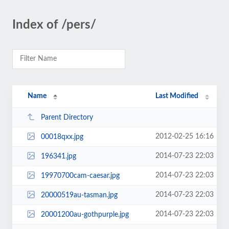
Index of /pers/
Name
Last Modified
Parent Directory
2012-02-25 16:16
00018qxx.jpg
2014-07-23 22:03
196341.jpg
2014-07-23 22:03
19970700cam-caesar.jpg
2014-07-23 22:03
20000519au-tasman.jpg
2014-07-23 22:03
20001200au-gothpurple.jpg