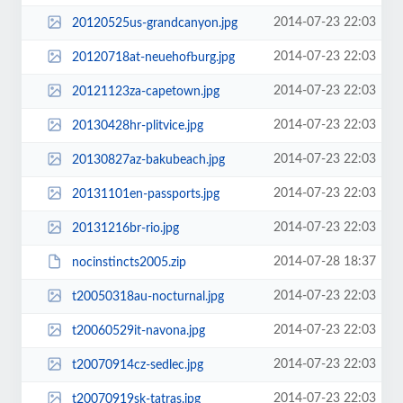
2014-07-23 22:03
20120525us-grandcanyon.jpg
2014-07-23 22:03
20120718at-neuehofburg.jpg
2014-07-23 22:03
20121123za-capetown.jpg
2014-07-23 22:03
20130428hr-plitvice.jpg
2014-07-23 22:03
20130827az-bakubeach.jpg
2014-07-23 22:03
20131101en-passports.jpg
2014-07-23 22:03
20131216br-rio.jpg
2014-07-28 18:37
nocinstincts2005.zip
2014-07-23 22:03
t20050318au-nocturnal.jpg
2014-07-23 22:03
t20060529it-navona.jpg
2014-07-23 22:03
t20070914cz-sedlec.jpg
2014-07-23 22:03
t20070919sk-tatras.jpg