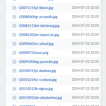
2014-07-23 22:03
t20071115pt-lisbon.jpg
2014-07-23 22:03
t20080604gr-acropolis.jpg
2014-07-23 22:03
t20081115bh-taktshang.jpg
2014-07-23 22:03
t20081202en-stpancras.jpg
2014-07-23 22:03
t20090605ru-stbasil.jpg
2014-07-23 22:03
t20090731toon.png
2014-07-23 22:03
t20091004eg-pyramids.jpg
2014-07-23 22:03
t20100515jo-deadsea.jpg
2014-07-23 22:03
t20101214sc-curieuse.jpg
2014-07-23 22:03
t20110512lk-sigirya.jpg
2014-07-23 22:03
t20110922de-oktoberfest.jpg